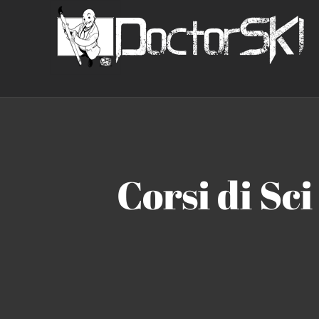
Salta
al
contenuto
Corsi di Sci