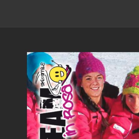
Ingrandisci
immagine