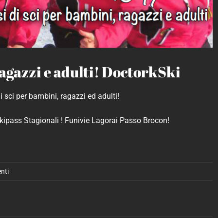
ragazzi e adulti! DoctorkSki
i sci per bambini, ragazzi ed adulti!
Skipass Stagionali ! Funivie Lagorai Passo Brocon!
nti