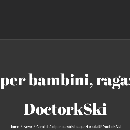
 per bambini, raga
DoctorkSki
Home
Neve
Corsi di Sci per bambini, ragazzi e adulti! DoctorkSki