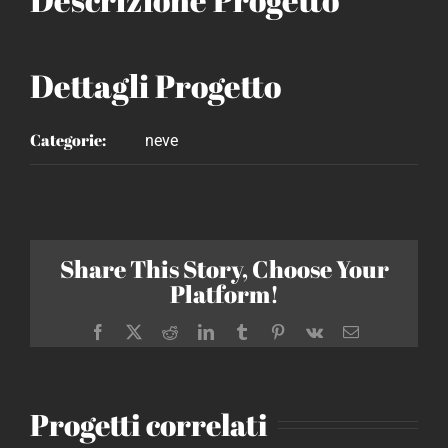
Dettagli Progetto
Categorie:
neve
Share This Story, Choose Your
Platform!
Facebook
X
Reddit
LinkedIn
Tumblr
Pinterest
Vk
Email
Progetti correlati