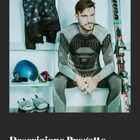
immagine
Descrizione Progetto