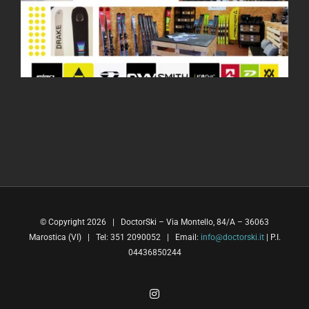
© Copyright
2026 | DoctorSki – Via Montello, 84/A – 36063
Marostica (VI) | Tel: 351 2090052 | Email:
info@doctorski.it
| P.I.
04436850244
Instagram