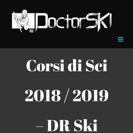
Salta
al
contenuto
Corsi di Sci
2018 / 2019
– DR Ski