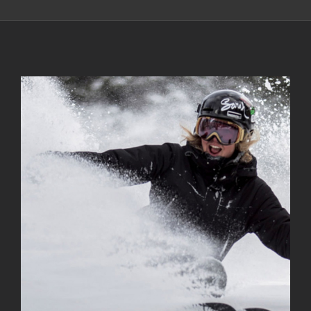
Ingrandisci
immagine