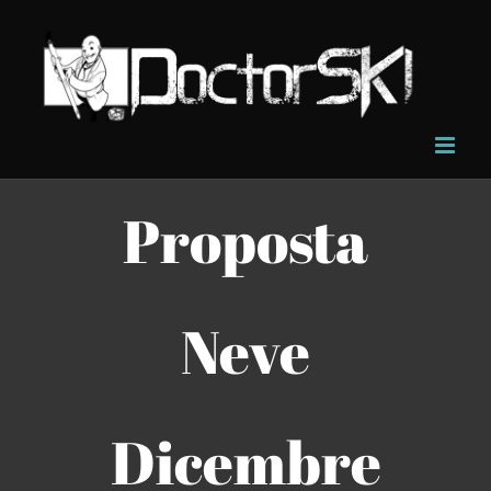
Salta
al
contenuto
Proposta
Neve
Dicembre