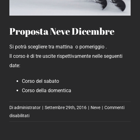
Proposta Neve Dicembre
Si potrà scegliere tra mattina o pomeriggio .
Il corso è di tre uscite rispettivamente nelle seguenti
date:
Corso del sabato
Corso della domentica
Di
administrator
|
Settembre 29th, 2016
|
Neve
|
Commenti
su
disabilitati
Proposta
Neve
Dicembre